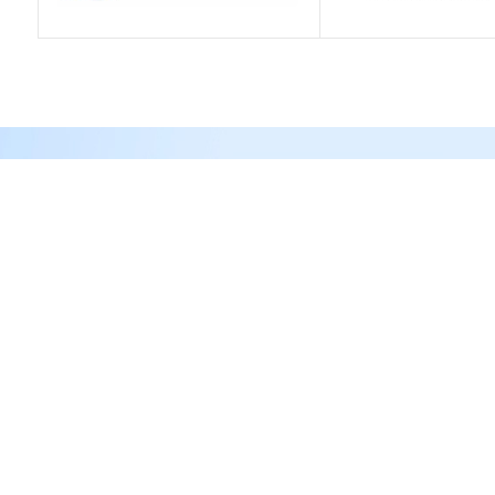
关注华熙晟：
产品中心
租赁服务
服
潜伏牵引式
现货租赁
技改
潜伏举升式
新品租赁
维
智能叉车
配