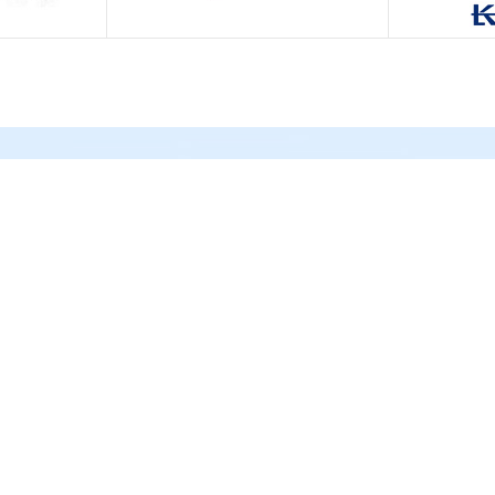
务支持
关于我们
新闻资讯
/搬迀
公司简介
公司新闻
护保养
合作伙伴
行业动态
件销售
联系我们