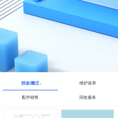
技改/搬迀
维护保养
配件销售
回收服务