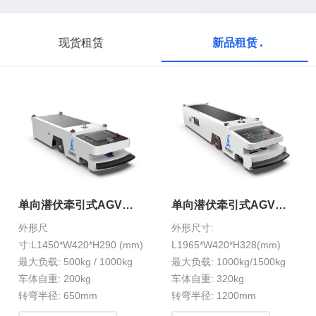
现货租赁
新品租赁
单向潜伏牵引式AGV
单向潜伏牵引式AGV
HXS-1-11S
HXS-1-12S
外形尺
外形尺寸:
寸:L1450*W420*H290 (mm)
L1965*W420*H328(mm)
最大负载: 500kg / 1000kg
最大负载: 1000kg/1500kg
车体自重: 200kg
车体自重: 320kg
转弯半径: 650mm
转弯半径: 1200mm