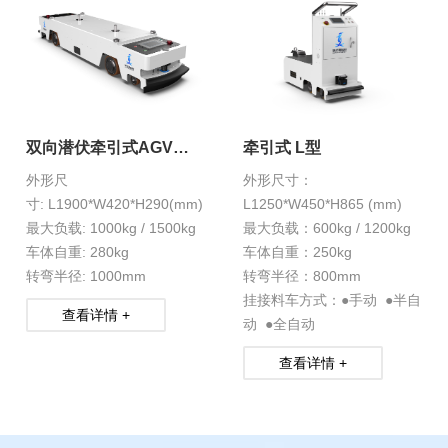
双向潜伏牵引式AGV
牵引式 L型
HXS-1-22
外形尺
外形尺寸：
寸: L1900*W420*H290(mm)
L1250*W450*H865 (mm)
最大负载: 1000kg / 1500kg
最大负载：600kg / 1200kg
车体自重: 280kg
车体自重：250kg
转弯半径: 1000mm
转弯半径：800mm
挂接料车方式：●手动 ●半自
查看详情 +
动 ●全自动
查看详情 +