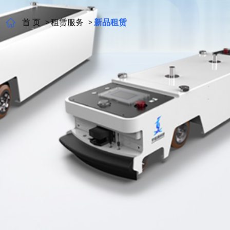
首 页
租赁服务
新品租赁