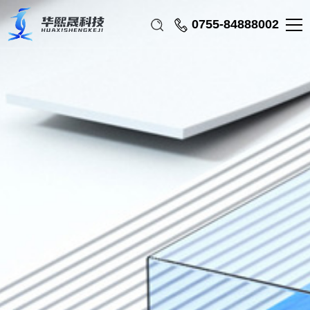
0755-84888002