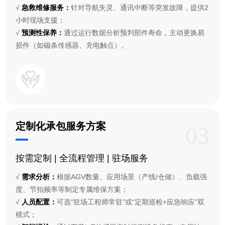
√
急救维修服务：
针对导航失灵、通讯中断等突发故障，提供2
小时现场支援；
√
预测性保养：
通过运行数据分析预判部件寿命，主动更换易
损件（如磁条传感器、充电触点）。
定制化承包服务方案
03
按需定制 | 全流程管理 | 驻场服务
√
需求分析：
根据AGV数量、应用场景（产线/仓储）、负载强
度、节拍频率等制定专属维保方案；
√
人员配置：
可选“驻场工程师常驻”或“定期巡检+应急响应”双
模式；