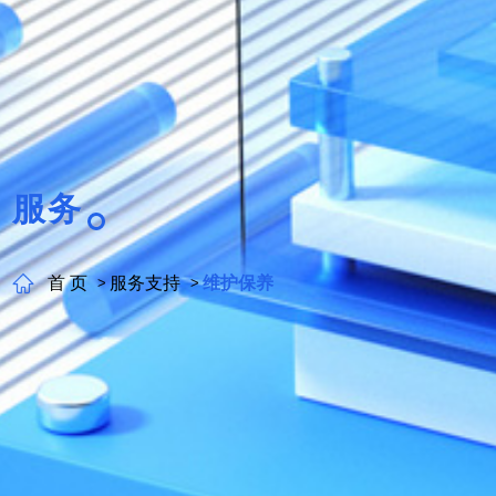
服务
首 页
服务支持
维护保养