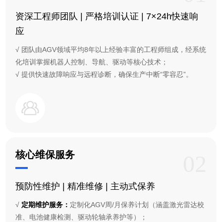
资深工程师团队 | 严格培训认证 | 7×24h快速响
应
√ 团队由AGV领域平均8年以上经验丰富的工程师组成，经系统
化培训掌握机器人控制、导航、驱动等核心技术；
√ 提供快速故障响应与远程诊断，确保生产中断“零容忍”。
核心维保服务
02
预防性维护 | 精准维修 | 主动式保养
√
定期维护服务：
定制化AGV周/月保养计划（涵盖激光雷达校
准、电池健康检测、驱动轮轴承养护等）；