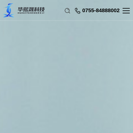
0755-84888002