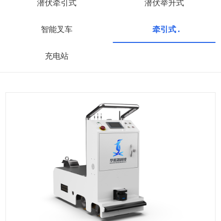
潜伏牵引式
潜伏举升式
智能叉车
牵引式
充电站