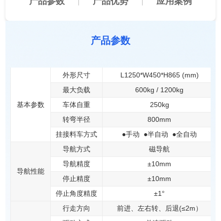
产品参数
产品优势
应用案例
产品参数
外形尺寸
L1250*W450*H865 (mm)
最大负载
600kg / 1200kg
基本参数
车体自重
250kg
转弯半径
800mm
挂接料车方式
●手动
●半自动
●全自动
导航方式
磁导航
导航精度
±10mm
导航性能
停止精度
±10mm
停止角度精度
±1°
行走方向
前进、左右转、后退(≤2m）