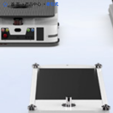
首 页
产品中心
牵引式