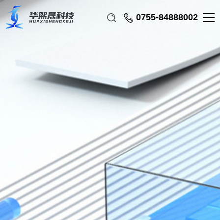
0755-84888002