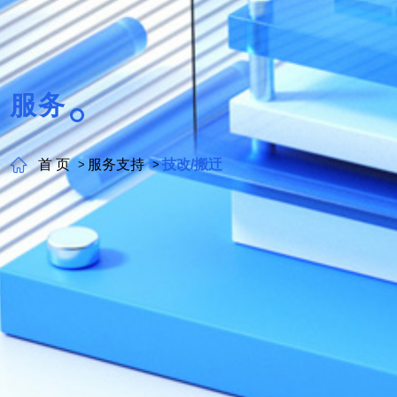
服务
首 页
服务支持
技改/搬迀