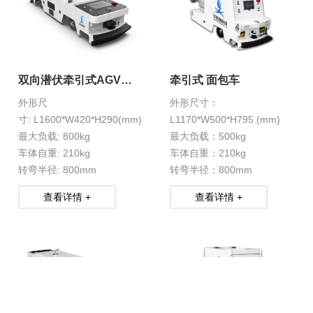
双向潜伏牵引式AGV
牵引式 面包车
HXS-1-21
外形尺
外形尺寸：
寸: L1600*W420*H290(mm)
L1170*W500*H795 (mm)
最大负载: 800kg
最大负载：500kg
车体自重: 210kg
车体自重：210kg
转弯半径: 800mm
转弯半径：800mm
查看详情 +
查看详情 +