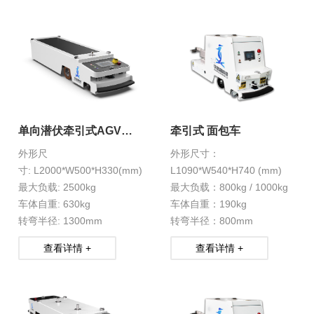
单向潜伏牵引式AGV
牵引式 面包车
HXS-1-13
外形尺
外形尺寸：
寸: L2000*W500*H330(mm)
L1090*W540*H740 (mm)
最大负载: 2500kg
最大负载：800kg / 1000kg
车体自重: 630kg
车体自重：190kg
转弯半径: 1300mm
转弯半径：800mm
查看详情 +
查看详情 +