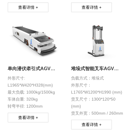
查看详情 +
查看详情 +
单向潜伏牵引式AGV
堆垛式智能叉车AGV
HXS-1-12S
HXS-5-D1
外形尺寸:
负载方式：堆垛式
L1965*W420*H328(mm)
外形尺寸：
最大负载: 1000kg/1500kg
L1765*W1200*H1990 (mm)
车体自重: 320kg
货叉尺寸：1300*120*50
转弯半径: 1200mm
(mm)
货叉外宽：500mm / 260mm
查看详情 +
查看详情 +