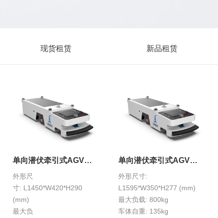
现货租赁
新品租赁
单向潜伏牵引式AGV
单向潜伏牵引式AGV
HXS-1-11A
HXS-1-11X
外形尺
外形尺寸:
寸: L1450*W420*H290
L1595*W350*H277 (mm)
(mm)
最大负载: 800kg
最大负
车体自重: 135kg