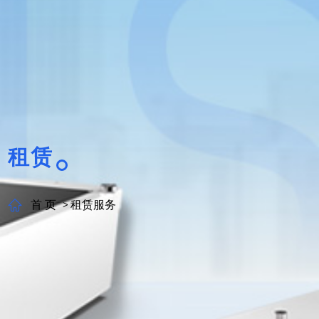
租赁
首 页
租赁服务