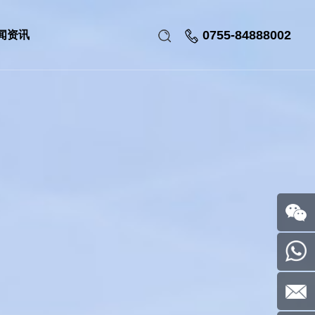
0755-84888002
闻资讯
关注我
们
0755-