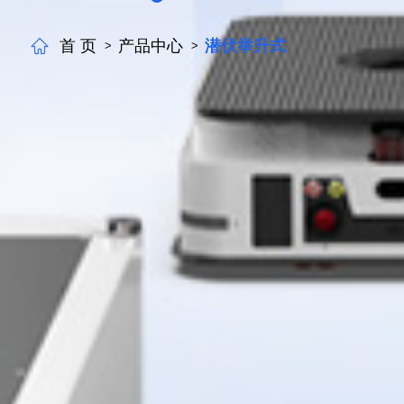
首 页
产品中心
潜伏举升式