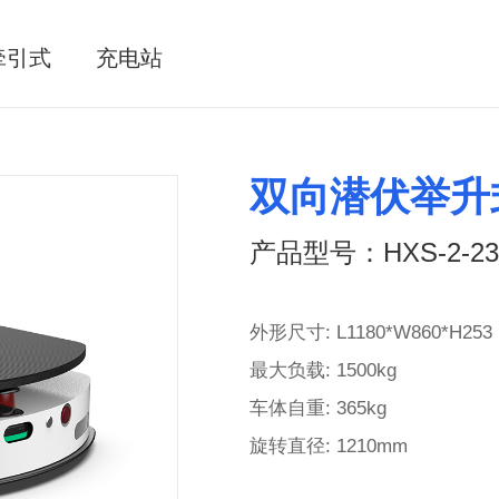
牵引式
充电站
双向潜伏举升
产品型号：HXS-2-23
外形尺寸: L1180*W860*H25
最大负载: 1500kg
车体自重: 365kg
旋转直径: 1210mm