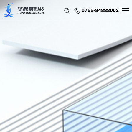
0755-84888002