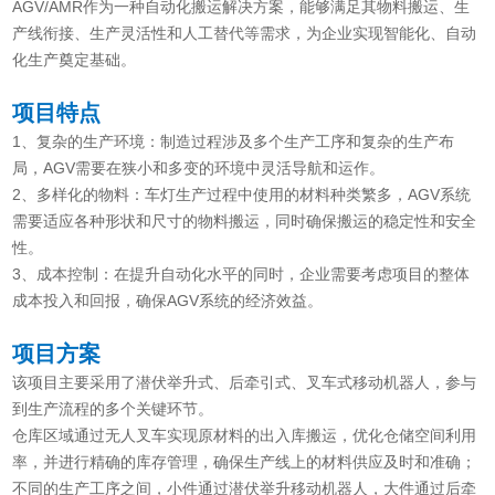
AGV/AMR作为一种自动化搬运解决方案，能够满足其物料搬运、生
产线衔接、生产灵活性和人工替代等需求，为企业实现智能化、自动
化生产奠定基础。
项目特点
1、复杂的生产环境：制造过程涉及多个生产工序和复杂的生产布
局，AGV需要在狭小和多变的环境中灵活导航和运作。
2、多样化的物料：车灯生产过程中使用的材料种类繁多，AGV系统
需要适应各种形状和尺寸的物料搬运，同时确保搬运的稳定性和安全
性。
3、成本控制：在提升自动化水平的同时，企业需要考虑项目的整体
成本投入和回报，确保AGV系统的经济效益。
项目方案
该项目主要采用了潜伏举升式、后牵引式、叉车式移动机器人，参与
到生产流程的多个关键环节。
仓库区域通过无人叉车实现原材料的出入库搬运，优化仓储空间利用
率，并进行精确的库存管理，确保生产线上的材料供应及时和准确；
不同的生产工序之间，小件通过潜伏举升移动机器人，大件通过后牵