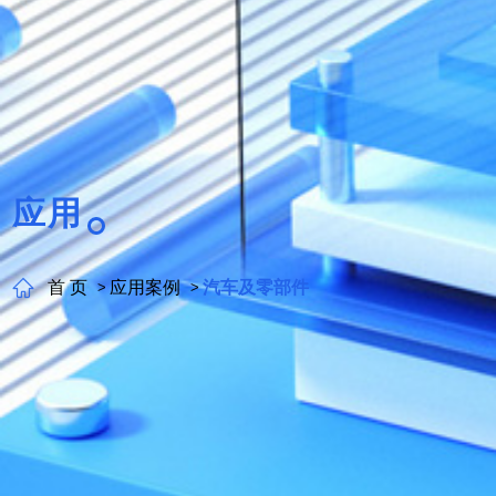
应用
首 页
应用案例
汽车及零部件