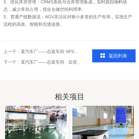
3、优化库存管理：CRMS系统与仓库管理集成，实时跟踪物料状
态，减少库存占用，优化仓储空间利用率。
3、贯通产线数据流：AGV灵活应对狭小多变的生产布局，实现生产
流程的高效、智能和无缝连接。
上一个：
某汽车厂——总装车间·SPS物料配送项目
返回列表
下一个：
某汽车厂——总装车间 · 后背门组装车间
相关项目