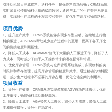
引移动机器人完成接料、送料任务，确保物料流动顺畅；CRMS系统
实时采集和传输物料运输的状态数据，通过与工厂的生产管理系统集
成，实现对生产流程的全程监控和管理，优化生产调度和物流路径。
项目优势
1、提升生产效率：CRMS系统能够实现多车型自动、连续地进行物
料的搬运，AGV/AMR帮助减少生产过程中的瓶颈，提高了各工序之
间的衔接速度和顺畅性。
2、降低人工成本：AGV/AMR替代了大量的人工搬运工作，降低了人
力成本，同时减少了由于人工操作带来的潜在损坏和错误。
3、优化库存管理：CRMS系统与仓库管理系统集成，实现物料的实
时跟踪和库存管理，提高库存管理的精度和效率。通过精确的物料配
送，减少生产过程中不必要的库存占用，优化仓储空间的利用率。
项目收益
1、提升生产效率：CRMS系统实现多车型AGV自动连续搬运，优化
工序衔接，确保物料流动顺畅高效。
2、降低人工成本：AGV替代人工搬运，减少人力需求，降低人工成
本和操作错误，提升生产稳定性。